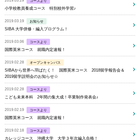
2019.03.29
コースより
小学校教員養成コース 特別校外学習♪
2019.03.19
お知らせ
SIBA 大学併修・編入プログラム！
2019.03.06
コースより
国際英米コース 就職内定速報！
2019.02.28
オープンキャンパス
SIBAから世界へ羽ばたく！ 国際英米コース 2018留学報告会＆
2019留学説明会のお知らせ☆
2019.02.28
コースより
こども未来本科 2年間の集大成！卒業制作発表会♪
2019.02.19
コースより
国際英米コース 就職内定速報！
2019.02.18
コースより
カレッジコース 沖縄大学 大学３年次編入合格！