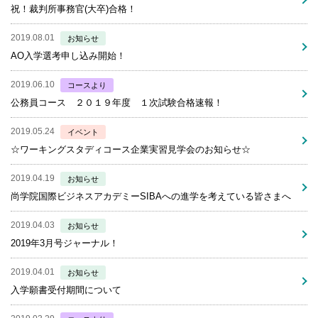
祝！裁判所事務官(大卒)合格！
2019.08.01
お知らせ
AO入学選考申し込み開始！
2019.06.10
コースより
公務員コース ２０１９年度 １次試験合格速報！
2019.05.24
イベント
☆ワーキングスタディコース企業実習見学会のお知らせ☆
2019.04.19
お知らせ
尚学院国際ビジネスアカデミーSIBAへの進学を考えている皆さまへ
2019.04.03
お知らせ
2019年3月号ジャーナル！
2019.04.01
お知らせ
入学願書受付期間について