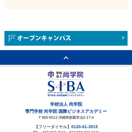
学校法人 尚学院
専門学校 尚学院 国際ビジネスアカデミー
〒900-0012 沖縄県那覇市泊2-17-4
【フリーダイヤル】
0120-61-3515