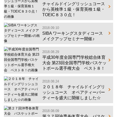
チャイルドイングリッシュコース
から英検準１級・保育英検１級・
TOEIC８３０点！
2018.09.10
SIBA ワーキングスタディコース
メイクアップセミナー開催♪
2018.08.29
平成30年度全国専門学校総合体育
大会 第23回全国専門学校バスケッ
トボール選手権大会 ベスト８！
2018.08.24
２０１８年 チャイルドイングリ
ッシュコース オペアティーパー
ティーを盛大に開催しました☆
2018.08.09
第２７回沖専各体育大会 バスケ