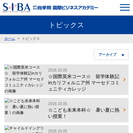
トピックス
ホーム
トピックス
アーカイブ
2018.10.05
☆国際英米コース☆ 留学体験記
inカリフォルニア州 マーセドコミ
ュニティカレッジ
2018.10.05
☆こども未来本科☆ 暑い夏に熱
い授業！
2018.10.05