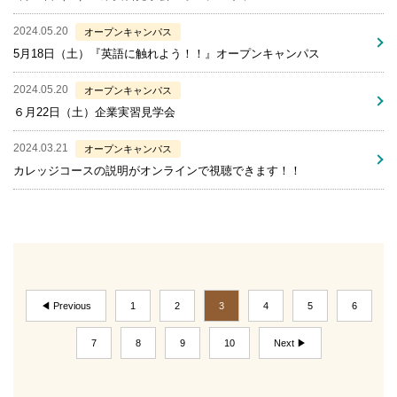
2024.05.20
オープンキャンパス
5月18日（土）『英語に触れよう！！』オープンキャンパス
2024.05.20
オープンキャンパス
６月22日（土）企業実習見学会
2024.03.21
オープンキャンパス
カレッジコースの説明がオンラインで視聴できます！！
◀ Previous
1
2
3
4
5
6
7
8
9
10
Next ▶