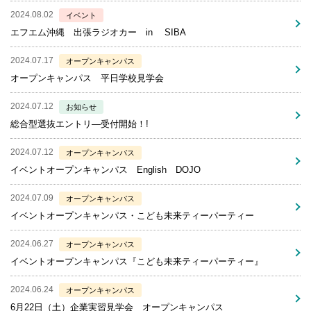
2024.08.02
イベント
エフエム沖縄 出張ラジオカー in SIBA
2024.07.17
オープンキャンパス
オープンキャンパス 平日学校見学会
2024.07.12
お知らせ
総合型選抜エントリ―受付開始！!
2024.07.12
オープンキャンパス
イベントオープンキャンパス English DOJO
2024.07.09
オープンキャンパス
イベントオープンキャンパス・こども未来ティーパーティー
2024.06.27
オープンキャンパス
イベントオープンキャンパス『こども未来ティーパーティー』
2024.06.24
オープンキャンパス
6月22日（土）企業実習見学会 オープンキャンパス