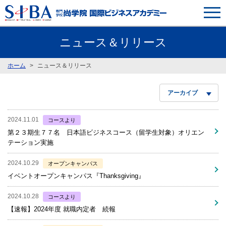
ニュース＆リリース
ホーム
ニュース＆リリース
アーカイブ
2024.11.01
コースより
第２３期生７７名 日本語ビジネスコース（留学生対象）オリエン
テーション実施
2024.10.29
オープンキャンパス
イベントオープンキャンパス『Thanksgiving』
2024.10.28
コースより
【速報】2024年度 就職内定者 続報