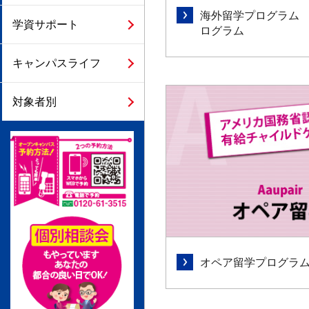
海外留学プログラム 
学資サポート
ログラム
キャンパスライフ
対象者別
オペア留学プログラ