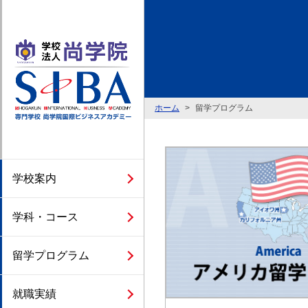
ホーム
留学プログラム
学校案内
学科・コース
留学プログラム
就職実績