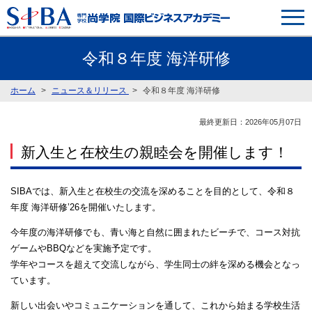
令和８年度 海洋研修
ホーム
ニュース＆リリース
令和８年度 海洋研修
最終更新日：2026年05月07日
新入生と在校生の親睦会を開催します！
SIBAでは、新入生と在校生の交流を深めることを目的として、令和８
年度 海洋研修’26を開催いたします。
今年度の海洋研修でも、青い海と自然に囲まれたビーチで、コース対抗
ゲームやBBQなどを実施予定です。
学年やコースを超えて交流しながら、学生同士の絆を深める機会となっ
ています。
新しい出会いやコミュニケーションを通して、これから始まる学校生活