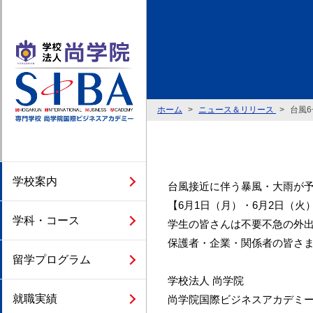
ホーム
ニュース＆リリース
台風
学校案内
台風接近に伴う暴風・大雨が
【6月1日（月）・6月2日（
学科・コース
学生の皆さんは不要不急の外
保護者・企業・関係者の皆さ
留学プログラム
学校法人 尚学院
就職実績
尚学院国際ビジネスアカデミー（