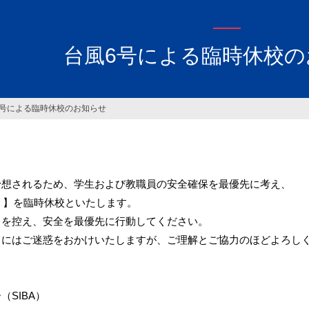
台風6号による臨時休校の
6号による臨時休校のお知らせ
予想されるため、学生および教職員の安全確保を最優先に考え、
火）】を臨時休校といたします。
出を控え、安全を最優先に行動してください。
まにはご迷惑をおかけいたしますが、ご理解とご協力のほどよろし
SIBA）