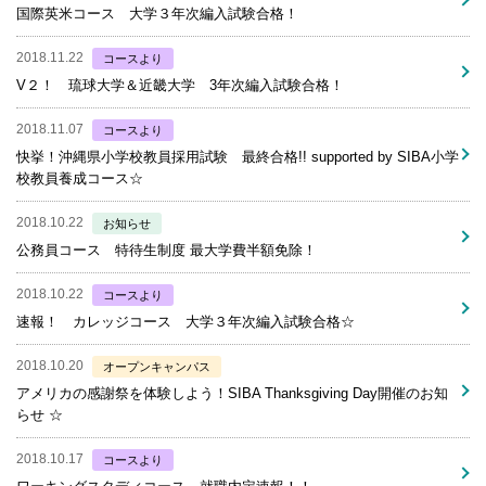
国際英米コース 大学３年次編入試験合格！
2018.11.22
コースより
V２！ 琉球大学＆近畿大学 3年次編入試験合格！
2018.11.07
コースより
快挙！沖縄県小学校教員採用試験 最終合格!! supported by SIBA小学
校教員養成コース☆
2018.10.22
お知らせ
公務員コース 特待生制度 最大学費半額免除！
2018.10.22
コースより
速報！ カレッジコース 大学３年次編入試験合格☆
2018.10.20
オープンキャンパス
アメリカの感謝祭を体験しよう！SIBA Thanksgiving Day開催のお知
らせ ☆
2018.10.17
コースより