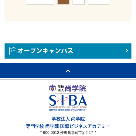
学校法人 尚学院
専門学校 尚学院 国際ビジネスアカデミー
〒900-0012 沖縄県那覇市泊2-17-4