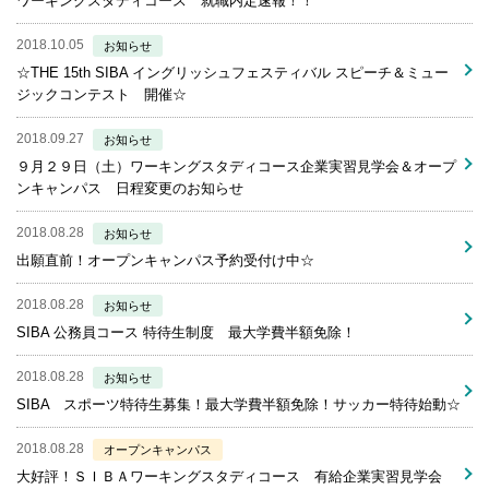
ワーキングスタディコース 就職内定速報！！
2018.10.05
お知らせ
☆THE 15th SIBA イングリッシュフェスティバル スピーチ＆ミュー
ジックコンテスト 開催☆
2018.09.27
お知らせ
９月２９日（土）ワーキングスタディコース企業実習見学会＆オープ
ンキャンパス 日程変更のお知らせ
2018.08.28
お知らせ
出願直前！オープンキャンパス予約受付け中☆
2018.08.28
お知らせ
SIBA 公務員コース 特待生制度 最大学費半額免除！
2018.08.28
お知らせ
SIBA スポーツ特待生募集！最大学費半額免除！サッカー特待始動☆
2018.08.28
オープンキャンパス
大好評！ＳＩＢＡワーキングスタディコース 有給企業実習見学会