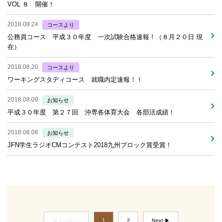
VOL ８ 開催！
2018.08.24
コースより
公務員コース 平成３０年度 一次試験合格速報！（８月２０日 現
在）
2018.08.20
コースより
ワーキングスタディコース 就職内定速報！！
2018.08.09
お知らせ
平成３０年度 第２７回 沖専各体育大会 各部活成績！
2018.08.08
お知らせ
JFN学生ラジオCMコンテスト2018九州ブロック賞受賞！
◀ Previous
1
2
Next ▶